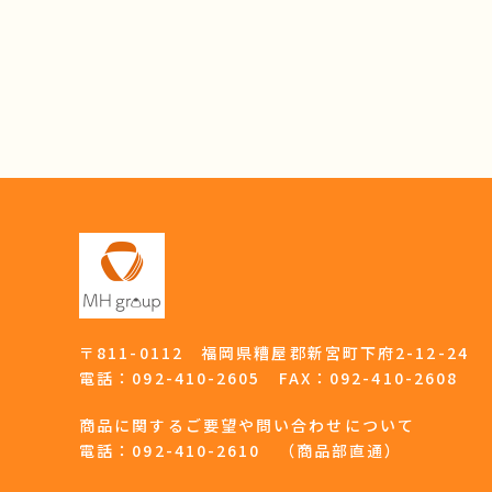
〒811-0112 福岡県糟屋郡新宮町下府2-12-24
電話：
092-410-2605
FAX：092-410-2608
商品に関するご要望や問い合わせについて
電話：
092-410-2610
（商品部直通）