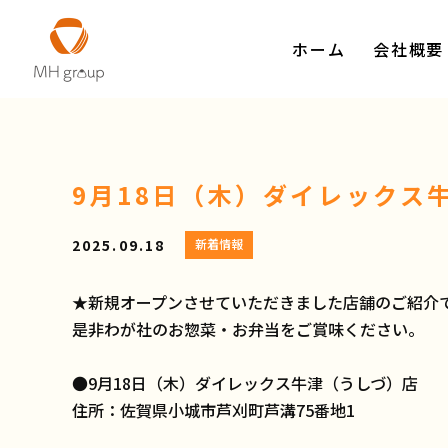
ホーム
会社概要
9月18日（木）ダイレックス
2025.09.18
新着情報
★新規オープンさせていただきました店舗のご紹介
是非わが社のお惣菜・お弁当をご賞味ください。
●9月18日（木）ダイレックス牛津（うしづ）店
住所：佐賀県小城市芦刈町芦溝75番地1