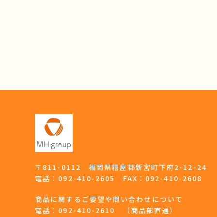
〒811-0112 福岡県糟屋郡新宮町下府2-12-24
電話：
092-410-2605
FAX：092-410-2608
商品に関するご要望や問い合わせについて
電話：
092-410-2610
（商品部直通）