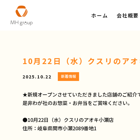
ホーム
会社概要
10月22日（水）クスリのア
2025.10.22
新着情報
★新規オープンさせていただきました店舗のご紹介
是非わが社のお惣菜・お弁当をご賞味ください。
●10月22日（水）クスリのアオキ小瀬店
住所：岐阜県関市
小瀬
2089番地1