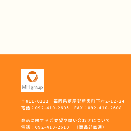
〒811-0112 福岡県糟屋郡新宮町下府2-12-24
電話：
092-410-2605
FAX：092-410-2608
商品に関するご要望や問い合わせについて
電話：
092-410-2610
（商品部直通）