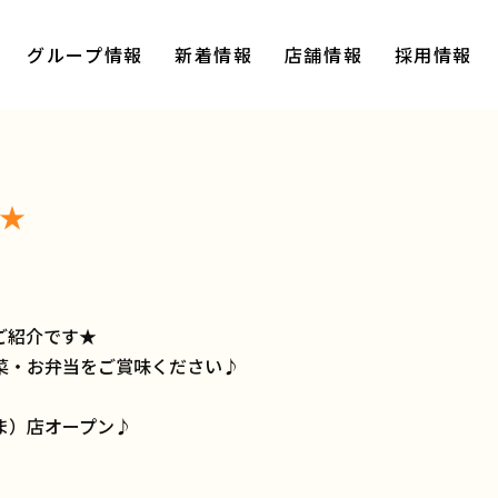
グループ情報
新着情報
店舗情報
採用情報
介★
ご紹介です★
菜・お弁当をご賞味ください♪
ま）店オープン♪