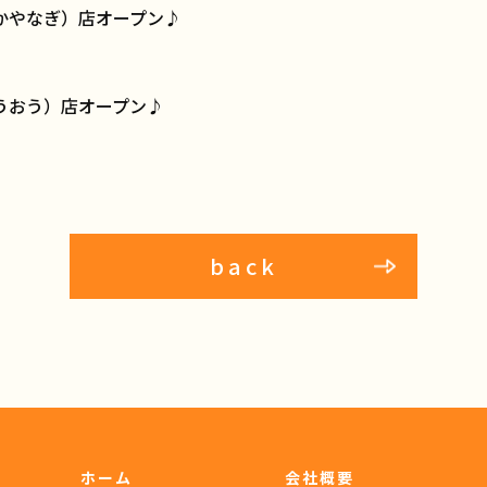
かやなぎ）店オープン♪
うおう）店オープン♪
back
ホーム
会社概要