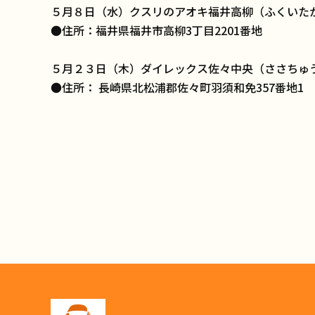
５月８日（水）クスリのアオキ福井高柳（ふくいた
●住所：福井県福井市高柳3丁目2201番地
５月２３日（木）ダイレックス佐々中央（ささちゅ
●住所： 長崎県北松浦郡佐々町羽須和免357番地1