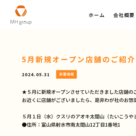
ホーム
会社概要
5月新規オープン店舗のご紹
2024.05.31
新着情報
★５月に新規オープンさせていただきました店舗の
お近くに店舗がございましたら、是非わが社のお惣
５月１日（水）クスリのアオキ太閤山（たいこうや
●住所：富山県射水市南太閤山12丁目1番地1