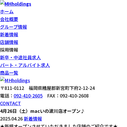
ホーム
会社概要
グループ情報
新着情報
店舗情報
採用情報
新卒・中途社員求人
パート・アルバイト求人
商品一覧
〒811-0112 福岡県糟屋郡新宮町下府2-12-24
電話：
092-410-2605
FAX：092-410-2608
CONTACT
4月26日（土）macいの波川店オープン♪
2025.04.26
新着情報
★新規オープンさせていただきました店舗のご紹介です★