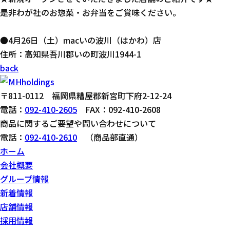
是非わが社のお惣菜・お弁当をご賞味ください。
●4月26日（土）macいの波川（はかわ）店
住所：高知県吾川郡いの町波川1944-1
back
〒811-0112 福岡県糟屋郡新宮町下府2-12-24
電話：
092-410-2605
FAX：092-410-2608
商品に関するご要望や問い合わせについて
電話：
092-410-2610
（商品部直通）
ホーム
会社概要
グループ情報
新着情報
店舗情報
採用情報