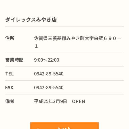
ダイレックスみやき店
住所
佐賀県三養基郡みやき町大字白壁６９０－
１
営業時間
9:00～22:00
TEL
0942-89-5540
FAX
0942-89-5540
備考
平成25年3月9日 OPEN
back