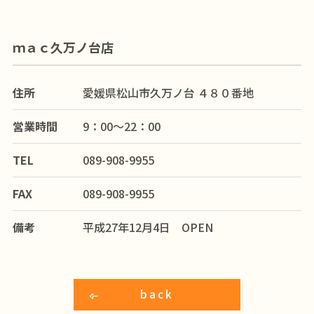
ｍａｃ久万ノ台店
住所
愛媛県松山市久万ノ台 ４８０番地
営業時間
9：00～22：00
TEL
089-908-9955
FAX
089-908-9955
備考
平成27年12月4日 OPEN
back