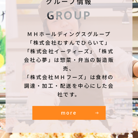
グループ情報
GROUP
ＭＨホールディングスグループ
「株式会社むすんでひらいて」
「株式会社イーティーズ」「株式
会社心夢」は惣菜・弁当の製造販
売、
「株式会社ＭＨフーズ」は食材の
調達・加工・配送を中心にした会
社です。
more