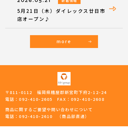
2026.05.21
新着情報
5月21日（木）ダイレックス廿日市
店オープン♪
more
〒811-0112 福岡県糟屋郡新宮町下府2-12-24
電話：
092-410-2605
FAX：092-410-2608
商品に関するご要望や問い合わせについて
電話：
092-410-2610
（商品部直通）