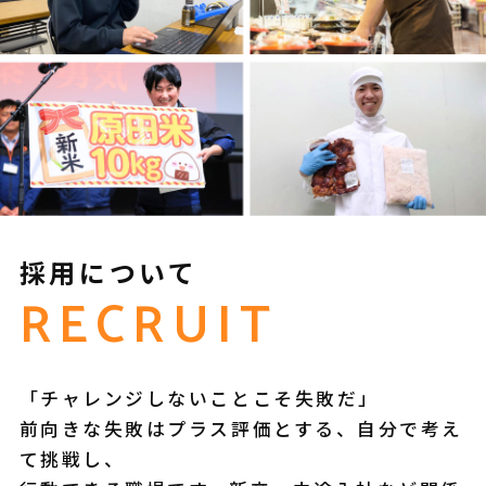
採用について
RECRUIT
「チャレンジしないことこそ失敗だ」
前向きな失敗はプラス評価とする、自分で考え
て挑戦し、