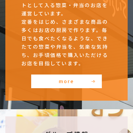
トとして入る惣菜・弁当のお店を
運営しています。
定番をはじめ、さまざまな商品の
多くはお店の厨房で作ります。毎
日でも食べたくなるような、でき
たての惣菜や弁当を、気楽な気持
ち、お手頃価格で購入いただける
お店を目指しています。
more