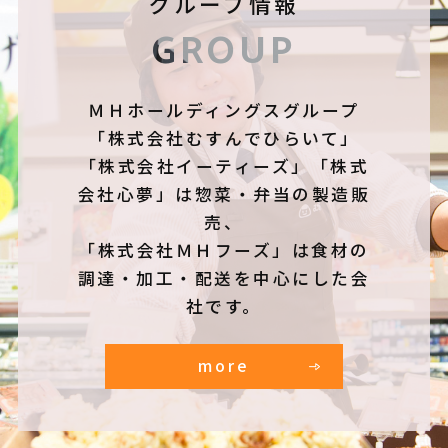
グループ情報
GROUP
ＭＨホールディングスグループ
「株式会社むすんでひらいて」
「株式会社イーティーズ」「株式
会社心夢」は惣菜・弁当の製造販
売、
「株式会社ＭＨフーズ」は食材の
調達・加工・配送を中心にした会
社です。
more