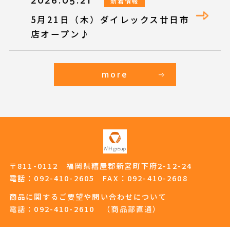
2026.05.21
新着情報
5月21日（木）ダイレックス廿日市
店オープン♪
more
〒811-0112 福岡県糟屋郡新宮町下府2-12-24
電話：
092-410-2605
FAX：092-410-2608
商品に関するご要望や問い合わせについて
電話：
092-410-2610
（商品部直通）