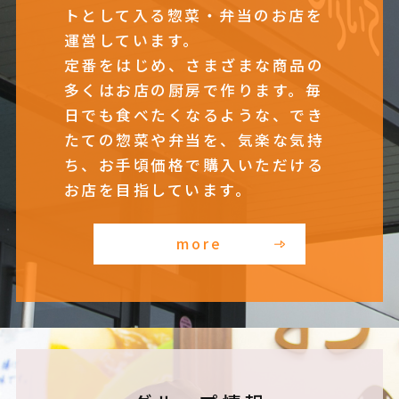
トとして入る惣菜・弁当のお店を
運営しています。
定番をはじめ、さまざまな商品の
多くはお店の厨房で作ります。毎
日でも食べたくなるような、でき
たての惣菜や弁当を、気楽な気持
ち、お手頃価格で購入いただける
お店を目指しています。
more